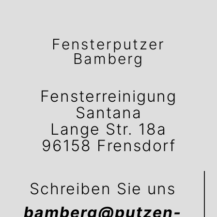
Fensterputzer
Bamberg
Fensterreinigung
Santana
Lange Str. 18a
96158 Frensdorf
Schreiben Sie uns
bamberg@putzen-