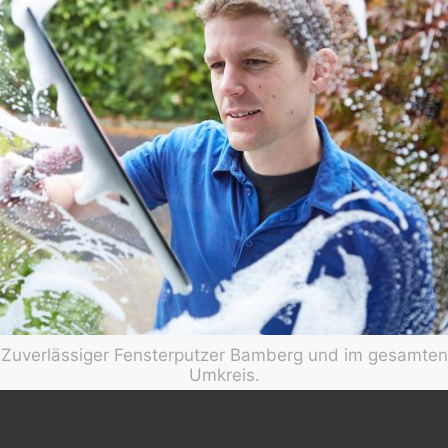
Zuverlässiger Fensterputzer Bamberg und im gesamten
Umkreis.