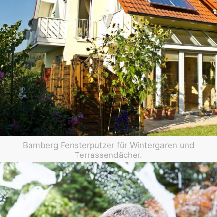
Bamberg Fensterputzer für Wintergaren und
Terrassendächer.