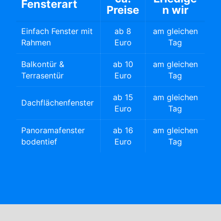
Fensterart
Preise
n wir
Einfach Fenster mit
ab 8
am gleichen
Rahmen
Euro
Tag
Balkontür &
ab 10
am gleichen
Terrasentür
Euro
Tag
ab 15
am gleichen
Dachflächenfenster
Euro
Tag
Panoramafenster
ab 16
am gleichen
bodentief
Euro
Tag