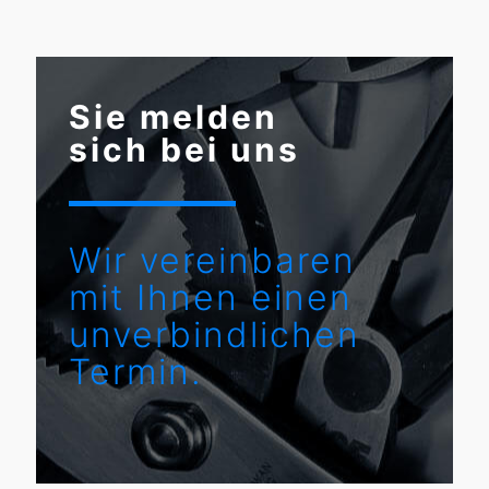
Sie melden
sich bei uns
Wir vereinbaren
mit Ihnen einen
unverbindlichen
Termin.