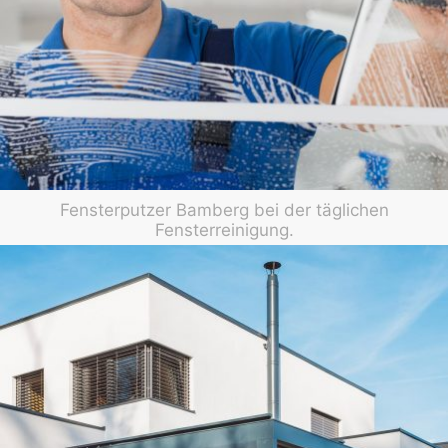
Fensterputzer Bamberg bei der täglichen
Fensterreinigung.