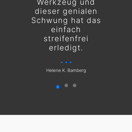
Werkzeug und
dieser genialen
Schwung hat das
einfach
streifenfrei
erledigt.
Helene K. Bamberg